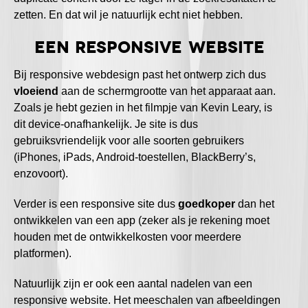
zetten. En dat wil je natuurlijk echt niet hebben.
Een responsive website
Bij responsive webdesign past het ontwerp zich dus
vloeiend
aan de schermgrootte van het apparaat aan.
Zoals je hebt gezien in het filmpje van Kevin Leary, is
dit device-onafhankelijk. Je site is dus
gebruiksvriendelijk voor alle soorten gebruikers
(iPhones, iPads, Android-toestellen, BlackBerry’s,
enzovoort).
Verder is een responsive site dus
goedkoper
dan het
ontwikkelen van een app (zeker als je rekening moet
houden met de ontwikkelkosten voor meerdere
platformen).
Natuurlijk zijn er ook een aantal nadelen van een
responsive website. Het meeschalen van afbeeldingen