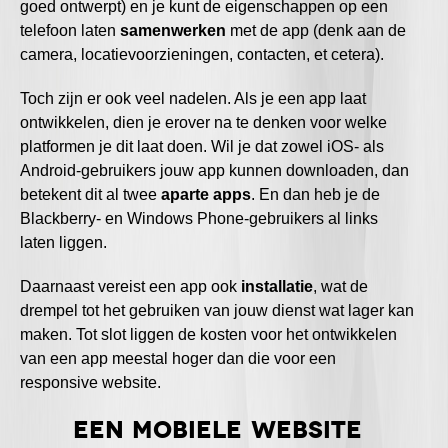
goed ontwerpt) en je kunt de eigenschappen op een
telefoon laten
samenwerken
met de app (denk aan de
camera, locatievoorzieningen, contacten, et cetera).
Toch zijn er ook veel nadelen. Als je een app laat
ontwikkelen, dien je erover na te denken voor welke
platformen je dit laat doen. Wil je dat zowel iOS- als
Android-gebruikers jouw app kunnen downloaden, dan
betekent dit al twee
aparte apps
. En dan heb je de
Blackberry- en Windows Phone-gebruikers al links
laten liggen.
Daarnaast vereist een app ook
installatie
, wat de
drempel tot het gebruiken van jouw dienst wat lager kan
maken. Tot slot liggen de kosten voor het ontwikkelen
van een app meestal hoger dan die voor een
responsive website.
Een mobiele website