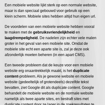
Een mobiele website lijkt sterk op een normale website,
maar is dan speciaal gebouwd voor gebruik op een
klein scherm. Mobiele sites hebben altijd hun eigen url.
De voordelen van een mobiele website hebben vooral
te maken met de
gebruiksvriendelijkheid
en
laagdrempeligheid
. De nadelen zijn echter vele malen
groter in het geval van een mobiele site. Omdat de
mobiele site echt een aparte site is, zal je deze ook
afzonderlijk moeten beheren (in een apart CMS).
Een tweede probleem dat de keuze voor een mobiele
website erg onaantrekkelijk maakt, is het
duplicate
content
-probleem. Als je gewone website en mobiele
website (gedeeltelijk of grotendeels) dezelfde tekst
bevatten, ziet Google dit als duplicate content. Google
behandelt de mobiele website en de normale website
namelijk als twee aparte sites, en bestraft sites met
duplicate content door ze lager in de zoekresultaten te