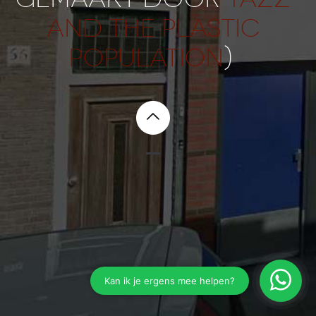
AND THE PLASTIC
POPULATION
)