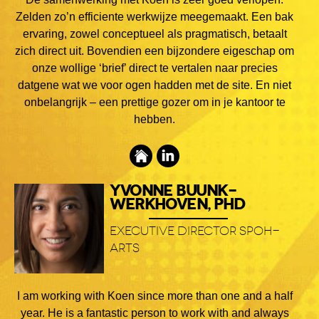
Zelden zo’n efficiente werkwijze meegemaakt. Een bak
ervaring, zowel conceptueel als pragmatisch, betaalt
zich direct uit. Bovendien een bijzondere eigeschap om
onze wollige ‘brief’ direct te vertalen naar precies
datgene wat we voor ogen hadden met de site. En niet
onbelangrijk – een prettige gozer om in je kantoor te
hebben.
YVONNE BUUNK-
WERKHOVEN, PHD
EXECUTIVE DIRECTOR SPOH-
ARTS
I am working with Koen since more than one and a half
year. He is a fantastic person to work with and always